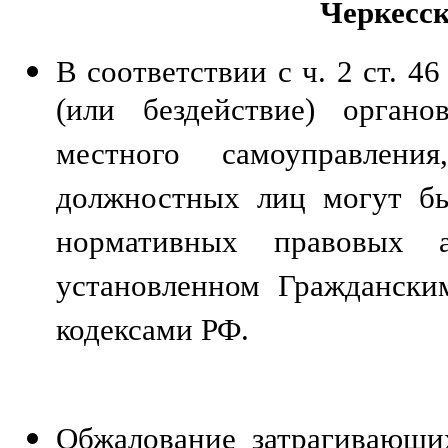
Черкесс
В соответствии с ч. 2 ст. 
(или бездействие) органо
местного самоуправлени
должностных лиц могут бы
нормативных правовых а
установленном Гражданск
кодексами РФ.
Обжалование затрагивающи