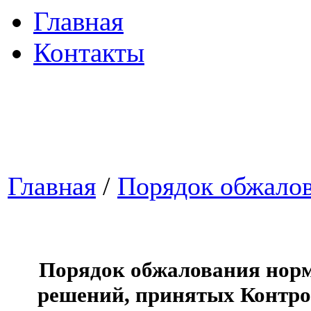
Главная
Контакты
Главная
/
Порядок обжало
Порядок обжалования нор
решений, принятых Контро