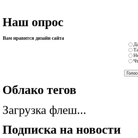
Наш опрос
Вам нравится дизайн сайта
Да
Та
Не
Чт
Облако тегов
Загрузка флеш...
Подписка на новости