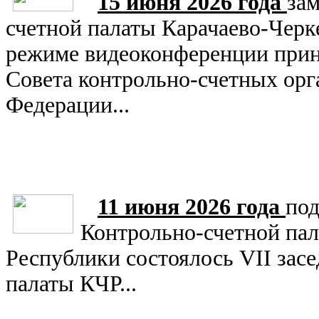
15 июня 2026 года
зам
счетной палаты Карачаево-Черк
режиме видеоконференции приня
Совета контрольно-счетных орг
Федерации...
11 июня 2026 года
под
Контрольно-счетной пал
Республики состоялось VII зас
палаты КЧР...