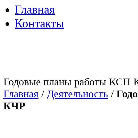
Главная
Контакты
Годовые планы работы КСП 
Главная
/
Деятельность
/
Год
КЧР