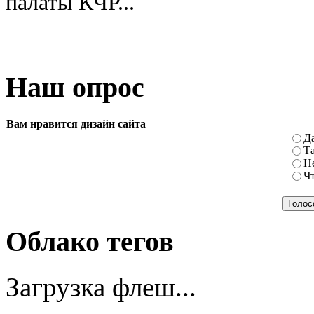
палаты КЧР...
Наш опрос
Вам нравится дизайн сайта
Да
Та
Не
Чт
Облако тегов
Загрузка флеш...